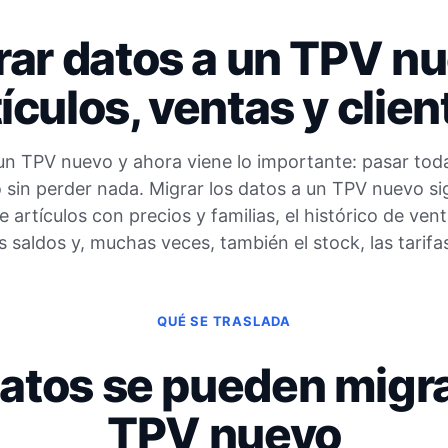
rar datos a un TPV nu
tículos, ventas y clien
n TPV nuevo y ahora viene lo importante: pasar toda
 sin perder nada. Migrar los datos a un TPV nuevo sig
e artículos con precios y familias, el histórico de vent
s saldos y, muchas veces, también el stock, las tarifas
QUÉ SE TRASLADA
atos se pueden migra
TPV nuevo