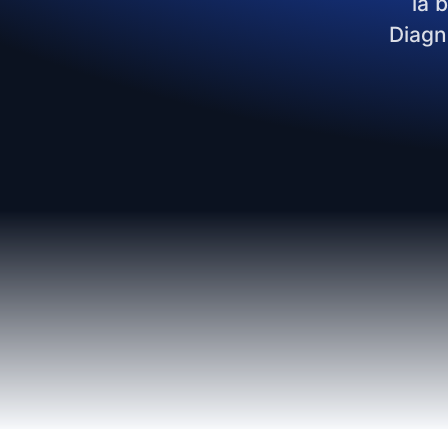
la 
Diagn