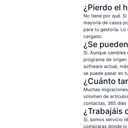
¿Pierdo el 
No tiene por qué. Si
mayoría de casos pod
para tu gestoría. Lo
cargado.
¿Se pueden 
Sí. Aunque cambies 
programa de origen 
software actual, má
se puede pasar en t
¿Cuánto tar
Muchas migraciones 
volumen de artículo
contactas, 365 días
¿Trabajáis 
Sí, somos servicio t
compraras donde lo 