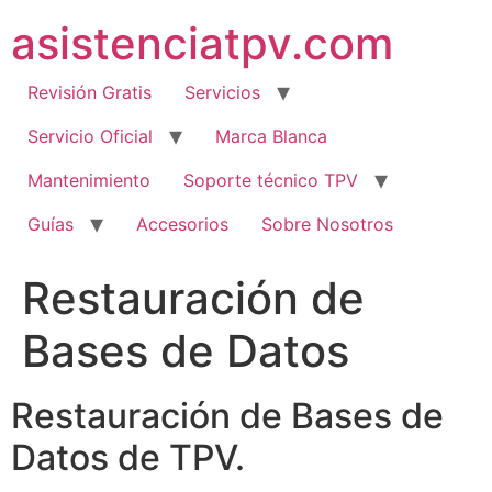
Ir
asistenciatpv.com
al
contenido
Revisión Gratis
Servicios
Servicio Oficial
Marca Blanca
Mantenimiento
Soporte técnico TPV
Guías
Accesorios
Sobre Nosotros
Restauración de
Bases de Datos
Restauración de Bases de
Datos de TPV.