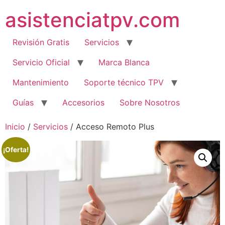
Ir
asistenciatpv.com
al
contenido
Revisión Gratis
Servicios
Servicio Oficial
Marca Blanca
Mantenimiento
Soporte técnico TPV
Guías
Accesorios
Sobre Nosotros
Inicio
/
Servicios
/ Acceso Remoto Plus
¡Oferta!