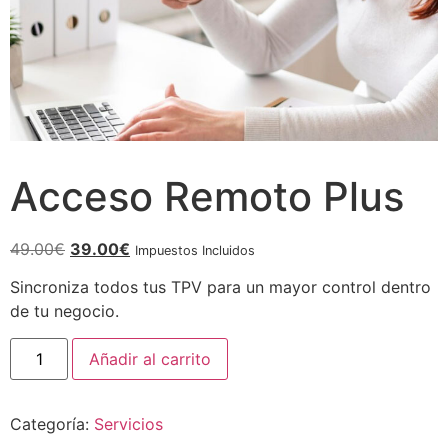
Acceso Remoto Plus
El
El
49.00
€
39.00
€
Impuestos Incluidos
precio
precio
Sincroniza todos tus TPV para un mayor control dentro
original
actual
de tu negocio.
era:
es:
49.00€.
39.00€.
Acceso
Añadir al carrito
Remoto
Plus
cantidad
Categoría:
Servicios