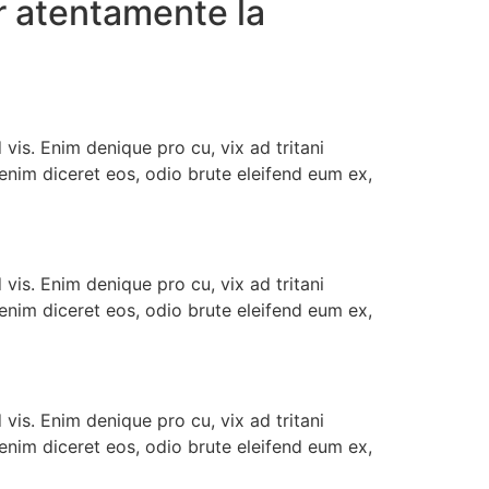
er atentamente la
ake tag heuer watch 2300 ladies tank
quality
 vis. Enim denique pro cu, vix ad tritani
enim diceret eos, odio brute eleifend eum ex,
 vis. Enim denique pro cu, vix ad tritani
enim diceret eos, odio brute eleifend eum ex,
 vis. Enim denique pro cu, vix ad tritani
enim diceret eos, odio brute eleifend eum ex,